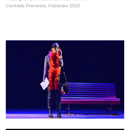
Centrale Preneste, Febbraio 2020