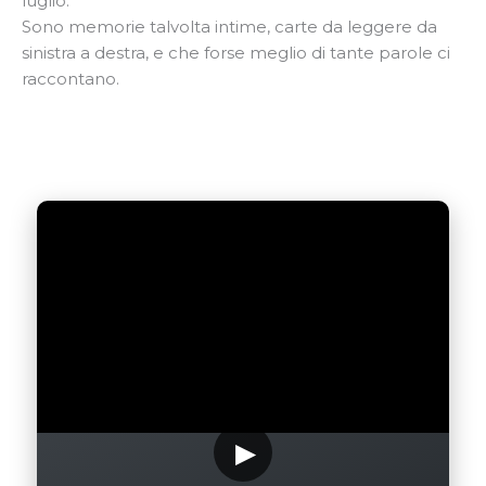
luglio.
Sono memorie talvolta intime, carte da leggere da
sinistra a destra, e che forse meglio di tante parole ci
raccontano.