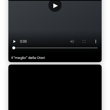
Il “meglio” della Oteri