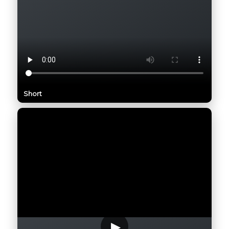
Short