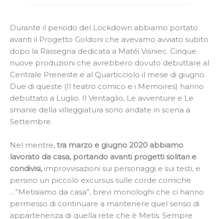
Durante il periodo del Lockdown abbiamo portato
avanti il Progetto Goldoni che avevamo avviato subito
dopo la Rassegna dedicata a Matéi Visniec. Cinque
nuove produzioni che avrebbero dovuto debuttare al
Centrale Preneste e al Quarticciolo il mese di giugno.
Due di queste (Il teatro comico e i Memoires) hanno
debuttato a Luglio. Il Ventaglio, Le avventure e Le
smanie della villeggiatura sono andate in scena a
Settembre.
Nel mentre,
tra marzo e giugno 2020 abbiamo
lavorato da casa, portando avanti progetti solitari e
condivisi,
improvvisazioni sui personaggi e sui testi, e
persino un piccolo excursus sulle corde comiche
…”Metisiamo da casa”, brevi monologhi che ci hanno
permesso di continuare a mantenere quel senso di
appartenenza di quella rete che è Metis. Sempre