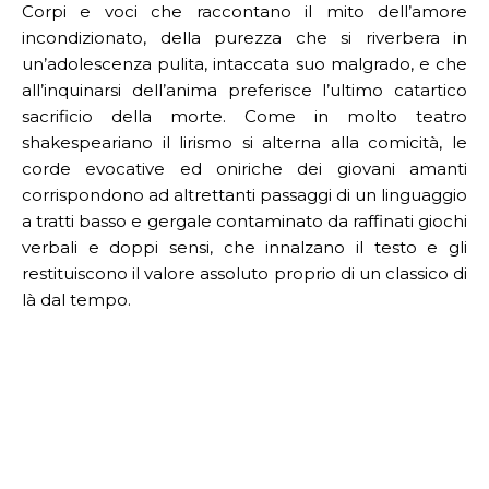
Corpi e voci che raccontano il mito dell’amore
incondizionato, della purezza che si riverbera in
un’adolescenza pulita, intaccata suo malgrado, e che
all’inquinarsi dell’anima preferisce l’ultimo catartico
sacrificio della morte. Come in molto teatro
shakespeariano il lirismo si alterna alla comicità, le
corde evocative ed oniriche dei giovani amanti
corrispondono ad altrettanti passaggi di un linguaggio
a tratti basso e gergale contaminato da raffinati giochi
verbali e doppi sensi, che innalzano il testo e gli
restituiscono il valore assoluto proprio di un classico di
là dal tempo.