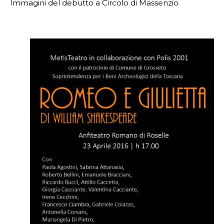
Immagini del debutto a Circolo di Massenzio