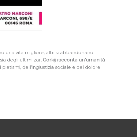
ono una vita migliore, altri si abbandonano
a degli ultimi zar,
Gorkij racconta un’umanità
 pietismi, dell’ingiustizia sociale e del dolore