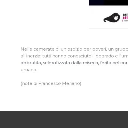
Nelle camerate di un ospizio per poveri, un gruppo 
all’inerzia: tutti hanno conosciuto il degrado e l’u
abbrutita, sclerotizzata dalla miseria, ferita nel co
umano.
(note di Francesco Meriano)