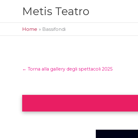
Vai
Metis Teatro
al
contenuto
Home
Bassifondi
← Torna alla gallery degli spettacoli 2025