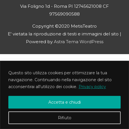
Via Foligno 1d - Roma PI 12745621008 CF
97569090588
Copyright ©2020 MetisTeatro
E' vietata la riproduzione di testi e immagini del sito |
Powered by
Astra Tema WordPress
Questo sito utilizza cookies per ottimizzare la tua
navigazione. Continuando nella navigazione del sito
acconsentirai all'utilizzo dei cookie.
Privacy policy
Accetta e chiudi
Rifiuto