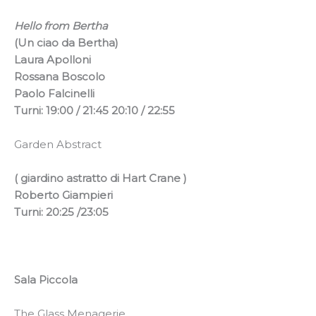
Hello from Bertha
(Un ciao da Bertha)
Laura Apolloni
Rossana Boscolo
Paolo Falcinelli
Turni: 19:00 / 21:45
20:10 / 22:55
Garden Abstract
( giardino astratto di Hart Crane )
Roberto Giampieri
Turni: 20:25 /23:05
Sala Piccola
The Glass Menagerie