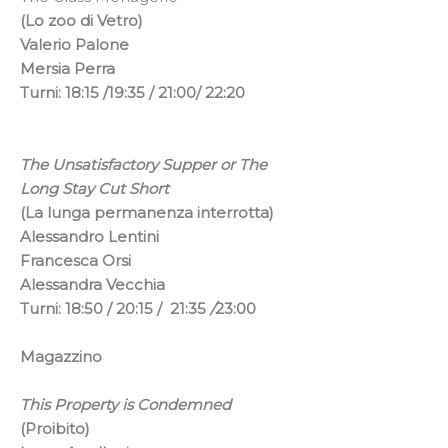
(Lo zoo di Vetro)
Valerio Palone
Mersia Perra
Turni: 18:15 /19:35 / 21:00/ 22:20
The Unsatisfactory Supper or The
Long Stay Cut Short
(La lunga permanenza interrotta)
Alessandro Lentini
Francesca Orsi
Alessandra Vecchia
Turni: 18:50 /
20:15 / 21:35
/
23:00
Magazzino
This Property is Condemned
(Proibito)