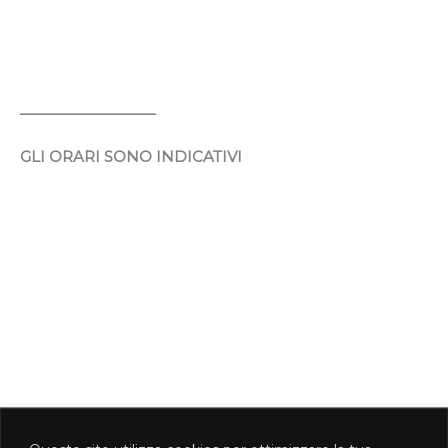
_________________
GLI ORARI SONO INDICATIVI