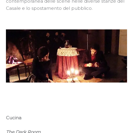
contemporanea delle scene nelle diverse stanze del
Casale e lo spostamento del pubblico.
Cucina
The Dark Room