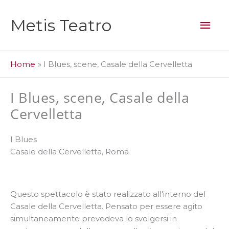
Vai
al
Men
Metis Teatro
contenuto
prin
Home
I Blues, scene, Casale della Cervelletta
I Blues, scene, Casale della
Cervelletta
I Blues
Casale della Cervelletta, Roma
Questo spettacolo è stato realizzato all'interno del
Casale della Cervelletta. Pensato per essere agito
simultaneamente prevedeva lo svolgersi in