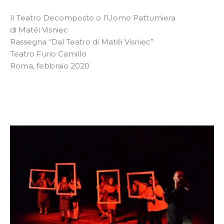
Il Teatro Decomposto o l’Uomo Pattumiera
di Matéi Visniec
Rassegna “Dal Teatro di Matéi Visniec”
Teatro Furio Camillo
Roma, febbraio 2020