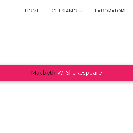
HOME
CHI SIAMO
LABORATORI
e
Macbeth
W. Shakespeare