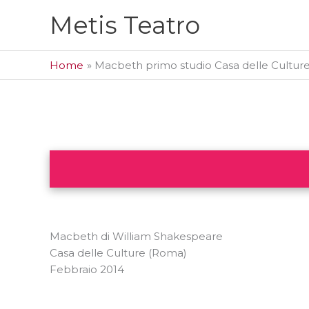
Vai
Metis Teatro
al
contenuto
Home
Macbeth primo studio Casa delle Cultur
Macbeth di William Shakespeare
Casa delle Culture (Roma)
Febbraio 2014