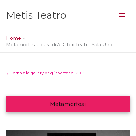
Vai
al
Men
Metis Teatro
contenuto
prin
Home
Metamorfosi a cura di A. Oteri Teatro Sala Uno
← Torna alla gallery degli spettacoli 2012
Metamorfosi