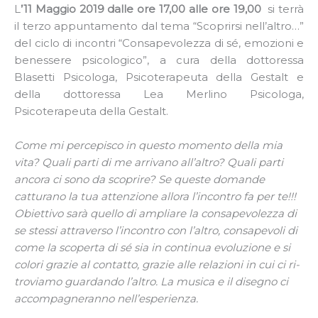
L
’11 Maggio 2019 dalle ore 17,00 alle ore 19,00
si terrà
il terzo appuntamento dal tema “Scoprirsi nell’altro…”
del ciclo di incontri “Consapevolezza di sé, emozioni e
benessere psicologico”, a cura della dottoressa
Blasetti Psicologa, Psicoterapeuta della Gestalt e
della dottoressa Lea Merlino Psicologa,
Psicoterapeuta della Gestalt.
Come mi percepisco in questo momento della mia
vita? Quali parti di me arrivano all’altro? Quali parti
ancora ci sono da scoprire? Se queste domande
catturano la tua attenzione allora l’incontro fa per te!!!
Obiettivo sarà quello di ampliare la consapevolezza di
se stessi attraverso l’incontro con l’altro, consapevoli di
come la scoperta di sé sia in continua evoluzione e si
colori grazie al contatto, grazie alle relazioni in cui ci ri-
troviamo guardando l’altro. La musica e il disegno ci
accompagneranno nell’esperienza.