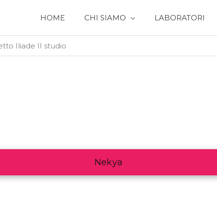
HOME
CHI SIAMO
LABORATORI
to Iliade II studio
Nekya