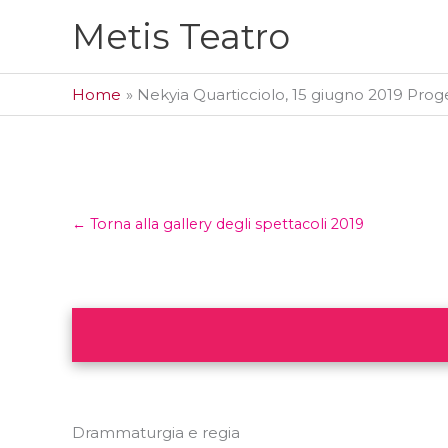
Vai
Metis Teatro
al
contenuto
Home
Nekyia Quarticciolo, 15 giugno 2019 Proget
← Torna alla gallery degli spettacoli 2019
Drammaturgia e regia