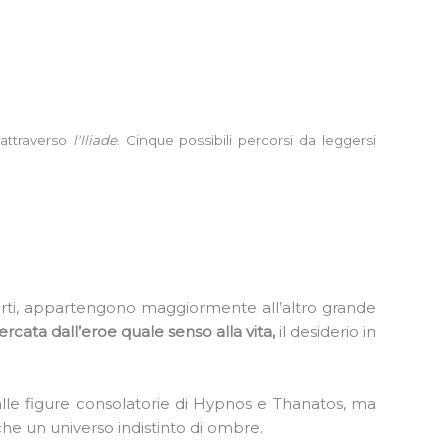
 attraverso
l'Iliade
. Cinque possibili percorsi da leggersi
morti, appartengono maggiormente all’altro grande
cercata dall’eroe quale senso alla vita,
il desiderio in
lle figure consolatorie di Hypnos e Thanatos, ma
che un universo indistinto di ombre.