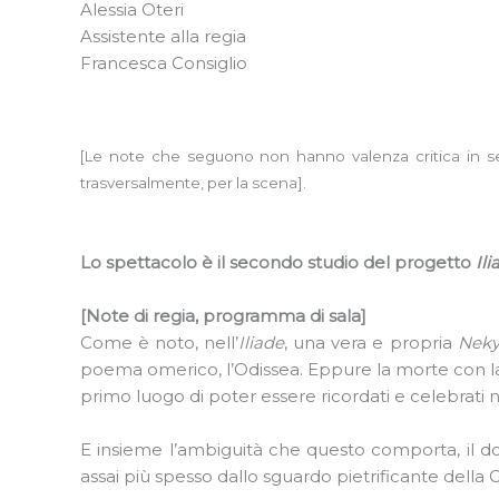
Alessia Oteri
Assistente alla regia
Francesca Consiglio
[Le note che seguono non hanno valenza critica in sens
trasversalmente, per la scena].
Lo spettacolo è il secondo studio del progetto
Ili
[Note di regia, programma di sala]
Come è noto, nell’
Iliade
, una vera e propria
Neky
poema omerico, l’Odissea. Eppure la morte con la 
primo luogo di poter essere ricordati e celebrati n
E insieme l’ambiguità che questo comporta, il d
assai più spesso dallo sguardo pietrificante della