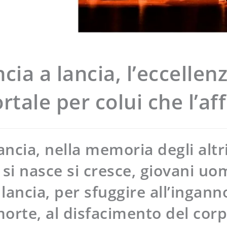
ia a lancia, l’eccellenz
tale per colui che l’af
ancia, nella memoria degli altr
, si nasce si cresce, giovani uo
lancia, per sfuggire all’ingan
orte, al disfacimento del cor