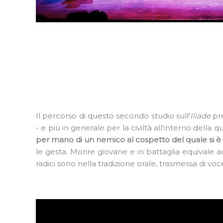
Il percorso di questo secondo studio sull'
Iliade
pr
- e più in generale per la civiltà all'interno della 
per mano di un nemico al cospetto del quale si è d
le gesta. Morire giovane e in battaglia equivale ad 
radici sono nella tradizione orale, trasmessa di voc