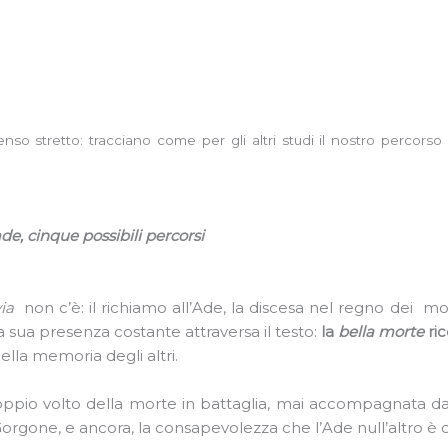
o stretto: tracciano come per gli altri studi il nostro percorso
ade, cinque possibili percorsi
ia
non c’è: il richiamo all’Ade, la discesa nel regno dei 
sua presenza costante attraversa il testo:
la
bella morte
ri
ella memoria degli altri.
oppio volto della morte in battaglia, mai accompagnata da
 Gorgone, e ancora, la consapevolezza che l’Ade null’altro è 