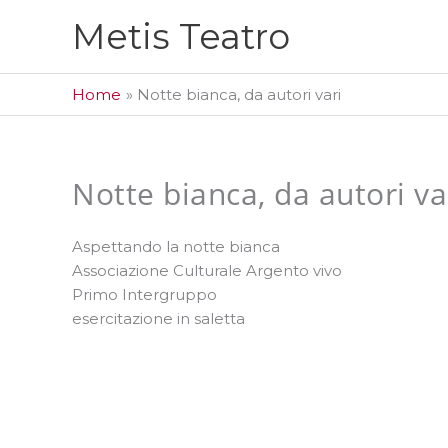
Vai
Metis Teatro
al
contenuto
Home
Notte bianca, da autori vari
Notte bianca, da autori va
Aspettando la notte bianca
Associazione Culturale Argento vivo
Primo Intergruppo
esercitazione in saletta