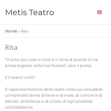
Vai
al
Men
Metis Teatro
contenuto
prin
Home
Rita
Rita
“Vi sono più cose in cielo e in terra di quante tu ne
possa sognare nella tua filosofia”, dice il poeta.
E il teatro cos’è?
E’ rappresentazione della realtà nella sua ineludibile
complessità densa di bene e di male, di rumore e di
silenzio, di bellezza e di orrore, di ogni possibile
contraddizione.