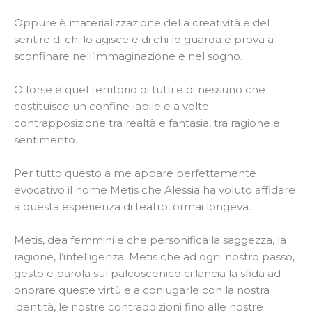
Oppure è materializzazione della creatività e del
sentire di chi lo agisce e di chi lo guarda e prova a
sconfinare nell’immaginazione e nel sogno.
O forse è quel territorio di tutti e di nessuno che
costituisce un confine labile e a volte
contrapposizione tra realtà e fantasia, tra ragione e
sentimento.
Per tutto questo a me appare perfettamente
evocativo il nome Metis che Alessia ha voluto affidare
a questa esperienza di teatro, ormai longeva.
Metis, dea femminile che personifica la saggezza, la
ragione, l’intelligenza. Metis che ad ogni nostro passo,
gesto e parola sul palcoscenico ci lancia la sfida ad
onorare queste virtù e a coniugarle con la nostra
identità, le nostre contraddizioni fino alle nostre