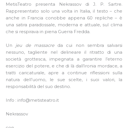
MetisTeatro presenta Nekrassov di J. P. Sartre.
Rappresentato solo una volta in Italia, il testo – che
anche in Francia conobbe appena 60 repliche – è
una satira paradossale, moderna e attuale, sul clima
che si respirava in piena Guerra Fredda.
Un
jeu de massacre
da cui non sembra salvarsi
nessuno, tagliente nel delineare il ritratto di una
società grottesca, impegnata a garantire l’eterno
esercizio del potere, e che di là dall’ironia mordace, a
tratti caricaturale, apre a continue riflessioni sulla
natura dell’uomo, le sue scelte, i suoi valori, la
responsabilità del suo destino.
Info : info@metisteatro.it
Nekrassov
con