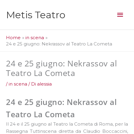
Vai
al
Men
Metis Teatro
contenuto
prin
Home
in scena
24 e 25 giugno: Nekrassov al Teatro La Cometa
24 e 25 giugno: Nekrassov al
Teatro La Cometa
/
in scena
/ Di
alessia
24 e 25 giugno: Nekrassov al
Teatro La Cometa
Il 24 e il 25 giugno al Teatro la Cometa di Roma, per la
Rassegna Tuttinscena diretta da Claudio Boccaccini,