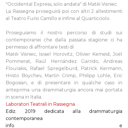
"Occidental Express, solo andata" di Matèi Visniec.
La Rassegna proseguirà poi con altri 2 allestimenti
al Teatro Furio Camillo e infine al Quarticciolo.
Proseguiamo il nostro percorso di studi sui
contemporanei che dalla passata stagione ci ha
permesso di affrontare testi di
Matéi Visniec, Israel Horovitz, Olivier Kemeid,
Joël
Pommerat, Raúl Hernández Garrido, Andreas
Flourakis, Rafael Spregelburd, Patrick Kermann,
Hristo Boychev, Martin Crimp, Philipp Lohle, Eric
Bogosian, e di presentare in qualche caso in
anteprima una drammaturgia ancora mai portata
in scena in Italia.
Laboratori Teatrali in Rassegna
Ediz. 2019 dedicata alla drammaturgia
contemporanea
info e