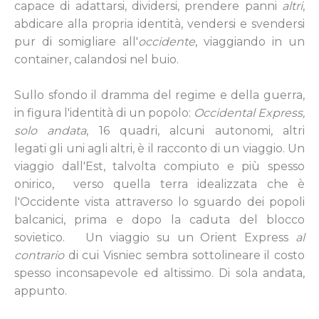
capace di adattarsi, dividersi, prendere panni
altri
,
abdicare alla propria identità, vendersi e svendersi
pur di somigliare all'
occidente
, viaggiando in un
container, calandosi nel buio.
Sullo sfondo il dramma del regime e della guerra,
in figura l'identità di un popolo:
Occidental Express,
solo andata
, 16 quadri, alcuni autonomi, altri
legati gli uni agli altri, è il racconto di un viaggio. Un
viaggio dall'Est, talvolta compiuto e più spesso
onirico, verso quella terra idealizzata che è
l'Occidente vista attraverso lo sguardo dei popoli
balcanici, prima e dopo la caduta del blocco
sovietico. Un viaggio su un Orient Express
al
contrario
di cui Visniec sembra sottolineare il costo
spesso inconsapevole ed altissimo. Di sola andata,
appunto.