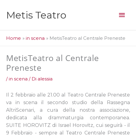
Vai
al
Men
Metis Teatro
contenuto
prin
Home
in scena
MetisTeatro al Centrale Preneste
MetisTeatro al Centrale
Preneste
/
in scena
/ Di
alessia
Il 2 febbraio alle 21.00 al Teatro Centrale Preneste
va in scena il secondo studio della Rassegna
AltriScenari, a cura della nostra associazione,
dedicata alla drammaturgia contemporanea.
SUITE HOROVITZ di Israel Horovitz, cui seguirà - il
9 Febbraio - sempre al Teatro Centrale Preneste