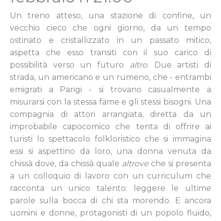
Un treno
atteso, una stazione di confine, un
vecchio cieco che ogni giorno, da un tempo
ostinato e cristallizzato in un passato mitico,
aspetta che esso transiti con il suo carico di
possibilità verso un futuro
altro
. Due artisti di
strada, un americano e un rumeno, che - entrambi
emigrati a Parigi - si trovano casualmente a
misurarsi con la stessa fame e gli stessi bisogni. Una
compagnia di attori arrangiata, diretta da un
improbabile capocomico che tenta di offrire ai
turisti lo spettacolo folkloristico che si immagina
essi si aspettino da loro, una donna venuta da
chissà dove, da chissà quale
altrove
che si presenta
a un colloquio di lavoro con un curriculum che
racconta un unico talento: leggere le ultime
parole sulla bocca di chi sta morendo. E ancora
uomini e donne, protagonisti di un popolo fluido,