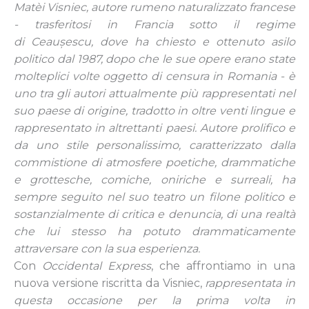
Matèi Visniec, autore rumeno naturalizzato francese
- trasferitosi in Francia sotto il regime
di Ceaușescu, dove ha chiesto e ottenuto asilo
politico dal 1987, dopo che le sue opere erano state
molteplici volte oggetto di censura in Romania - è
uno tra gli autori attualmente più rappresentati nel
suo paese di origine, tradotto in oltre venti lingue e
rappresentato in altrettanti paesi. Autore prolifico e
da uno stile personalissimo, caratterizzato dalla
commistione di atmosfere poetiche, drammatiche
e grottesche, comiche, oniriche e surreali, ha
sempre seguito nel suo teatro un filone politico e
sostanzialmente di critica e denuncia, di una realtà
che lui stesso ha potuto drammaticamente
attraversare con la sua esperienza.
Con
Occidental Express
, che affrontiamo in una
nuova versione riscritta da Visniec,
rappresentata in
questa occasione per la prima volta in