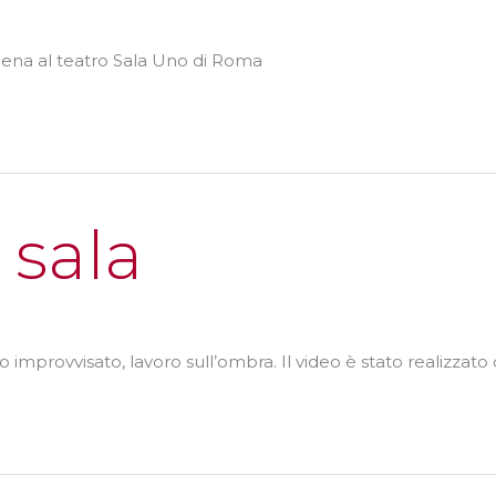
scena al teatro Sala Uno di Roma
 sala
to improvvisato, lavoro sull’ombra. Il video è stato realizz