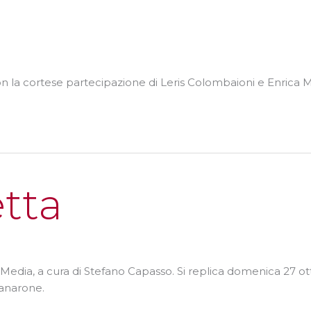
n la cortese partecipazione di Leris Colombaioni e Enrica Ma
tta
 Media, a cura di Stefano Capasso. Si replica domenica 27 ot
ranarone.