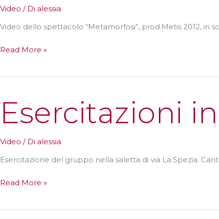
Video
/ Di
alessia
Video dello spettacolo “Metamorfosi”, prod.Metis 2012, in 
Metamorfosi
Read More »
Esercitazioni in
Video
/ Di
alessia
Esercitazione del gruppo nella saletta di via La Spezia. Can
Esercitazioni
Read More »
in
sala