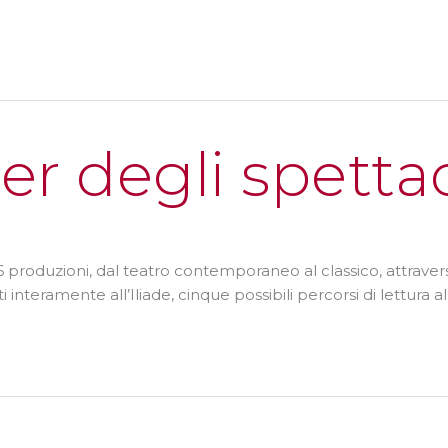
ler degli spetta
 16 produzioni, dal teatro contemporaneo al classico, attrave
i interamente all’Iliade, cinque possibili percorsi di lettura