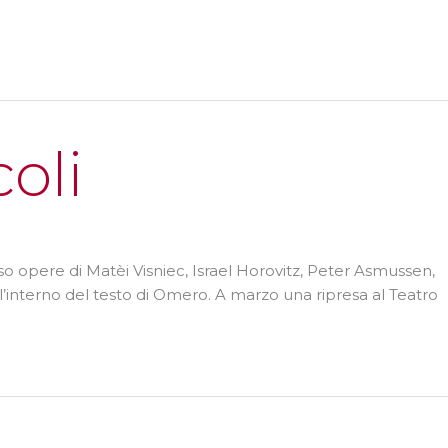
coli
rso opere di Matèi Visniec, Israel Horovitz, Peter Asmussen,
 all’interno del testo di Omero. A marzo una ripresa al Teatro