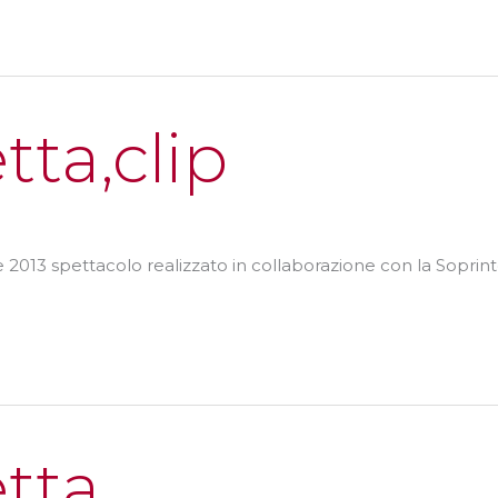
ta,clip
e 2013 spettacolo realizzato in collaborazione con la Soprinte
tta