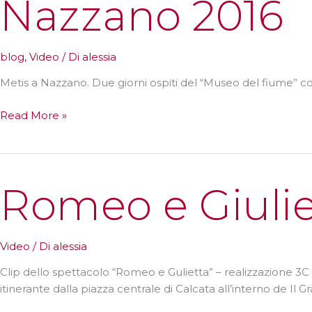
Nazzano 2016
blog
,
Video
/ Di
alessia
Metis a Nazzano. Due giorni ospiti del “Museo del fiume” co
Nazzano
Read More »
2016
Romeo e Giulie
Video
/ Di
alessia
Clip dello spettacolo “Romeo e Gulietta” – realizzazione 3C
itinerante dalla piazza centrale di Calcata all’interno de Il G