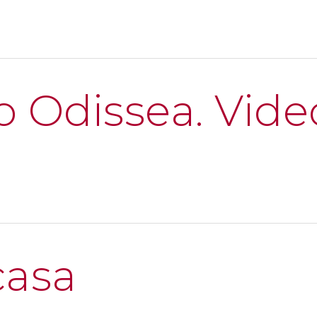
o Odissea. Vide
casa